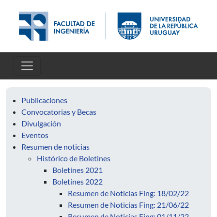
Skip to main content
Publicaciones
Convocatorias y Becas
Divulgación
Eventos
Resumen de noticias
Histórico de Boletines
Boletines 2021
Boletines 2022
Resumen de Noticias Fing: 18/02/22
Resumen de Noticias Fing: 21/06/22
Resumen de Noticias Fing: 01/11/22