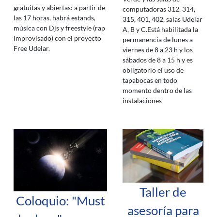
gratuitas y abiertas: a partir de
computadoras 312, 314,
las 17 horas, habrá estands,
315, 401, 402, salas Udelar
música con Djs y freestyle (rap
A, B y C.Está habilitada la
improvisado) con el proyecto
permanencia de lunes a
Free Udelar.
viernes de 8 a 23 h y los
sábados de 8 a 15 h y es
obligatorio el uso de
tapabocas en todo
momento dentro de las
instalaciones
Taller de
Coloquio: "Must
asesoría para