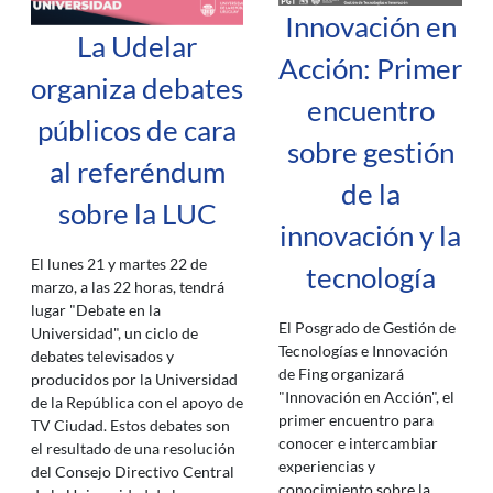
Innovación en
La Udelar
Acción: Primer
organiza debates
encuentro
públicos de cara
sobre gestión
al referéndum
de la
sobre la LUC
innovación y la
El lunes 21 y martes 22 de
tecnología
marzo, a las 22 horas, tendrá
lugar "Debate en la
El Posgrado de Gestión de
Universidad", un ciclo de
Tecnologías e Innovación
debates televisados y
de Fing organizará
producidos por la Universidad
"Innovación en Acción", el
de la República con el apoyo de
primer encuentro para
TV Ciudad. Estos debates son
conocer e intercambiar
el resultado de una resolución
experiencias y
del Consejo Directivo Central
conocimiento sobre la