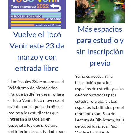
Más espacios
Vuelve el Tocó
para estudio y
Venir este 23 de
sin inscripción
marzo y con
previa
entrada libre
Ya no es necesaria la
El miércoles 23 de marzo en el
inscripción para los
Velódromo de Montevideo
espacios de estudio y salas
(Parque Batlle) se desarrollará
de computadoras para
el Tocó Venir. Tocó moverse, el
estudiar o trabajar. Los
evento con el que cada año se
espacios habilitados por el
recibe a los estudiantes que
momento son: Sala de
ingresan a la Udelar, en
Lectura de Biblioteca, halls
especial a los que provienen
de todos los pisos, Piso
del interior. Las actividades son
Verde y las salas de