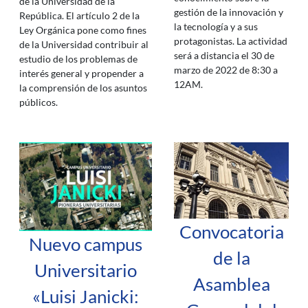
de la Universidad de la
gestión de la innovación y
República. El artículo 2 de la
la tecnología y a sus
Ley Orgánica pone como fines
protagonistas. La actividad
de la Universidad contribuir al
será a distancia el 30 de
estudio de los problemas de
marzo de 2022 de 8:30 a
interés general y propender a
12AM.
la comprensión de los asuntos
públicos.
Convocatoria
Nuevo campus
de la
Universitario
Asamblea
«Luisi Janicki: