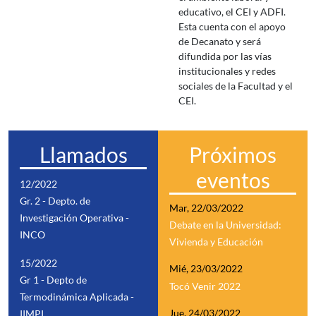
educativo, el CEI y ADFI.
Esta cuenta con el apoyo
de Decanato y será
difundida por las vías
institucionales y redes
sociales de la Facultad y el
CEI.
Llamados
Próximos
eventos
12/2022
Gr. 2 - Depto. de
Mar, 22/03/2022
Investigación Operativa -
Debate en la Universidad:
INCO
Vivienda y Educación
15/2022
Mié, 23/03/2022
Gr 1 - Depto de
Tocó Venir 2022
Termodinámica Aplicada -
Jue, 24/03/2022
IIMPI