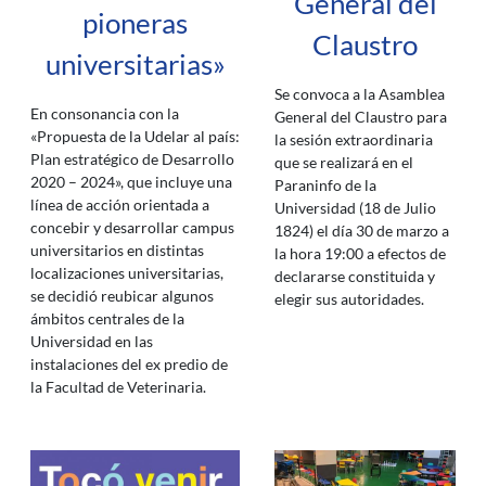
General del
pioneras
Claustro
universitarias»
Se convoca a la Asamblea
En consonancia con la
General del Claustro para
«Propuesta de la Udelar al país:
la sesión extraordinaria
Plan estratégico de Desarrollo
que se realizará en el
2020 – 2024», que incluye una
Paraninfo de la
línea de acción orientada a
Universidad (18 de Julio
concebir y desarrollar campus
1824) el día 30 de marzo a
universitarios en distintas
la hora 19:00 a efectos de
localizaciones universitarias,
declararse constituida y
se decidió reubicar algunos
elegir sus autoridades.
ámbitos centrales de la
Universidad en las
instalaciones del ex predio de
la Facultad de Veterinaria.