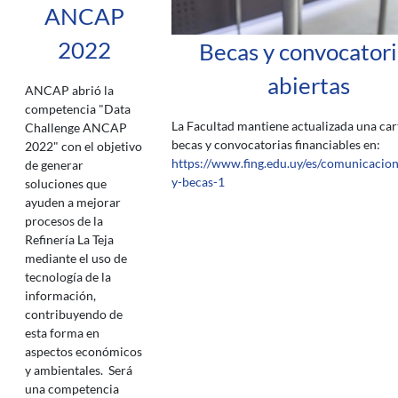
ANCAP
2022
Becas y convocatori
abiertas
ANCAP abrió la
competencia "Data
La Facultad mantiene actualizada una car
Challenge ANCAP
becas y convocatorias financiables en:
2022" con el objetivo
https://www.fing.edu.uy/es/comunicacion
de generar
y-becas-1
soluciones que
ayuden a mejorar
procesos de la
Refinería La Teja
mediante el uso de
tecnología de la
información,
contribuyendo de
esta forma en
aspectos económicos
y ambientales. Será
una competencia