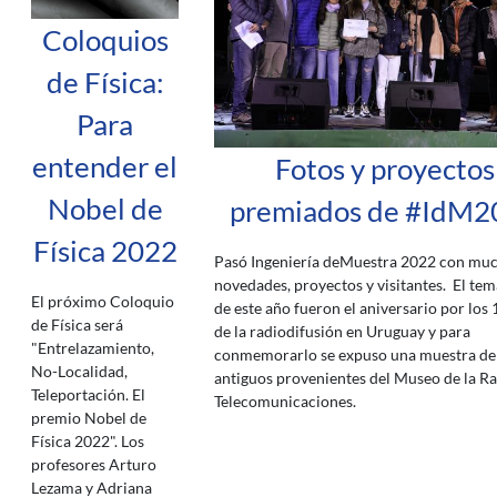
Coloquios
de Física:
Para
entender el
Fotos y proyectos
Nobel de
premiados de #IdM2
Física 2022
Pasó Ingeniería deMuestra 2022 con mu
novedades, proyectos y visitantes. El tem
El próximo Coloquio
de este año fueron el aniversario por los
de Física será
de la radiodifusión en Uruguay y para
"Entrelazamiento,
conmemorarlo se expuso una muestra de
No-Localidad,
antiguos provenientes del Museo de la Ra
Teleportación. El
Telecomunicaciones.
premio Nobel de
Física 2022". Los
profesores Arturo
Lezama y Adriana