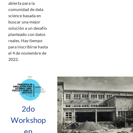
abierta para la
comunidad de data
science basada en
buscar una mejor
solución a un desafío
planteado con datos
reales. Hay tiempo
para inscribirse hasta
el 4 de noviembre de
2022.
2do
Workshop
en