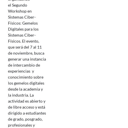
el Segundo
Workshop en
Sistemas Ciber-
Físicos: Gemelos
Digitales para los
Sistemas Ciber-
Físicos. El evento,
que será del 7 al 11
de noviembre, busca
generar una instancia
de intercambio de
experiencias y
conocimiento sobre
los gemelos digitales
desde la academia y
la industria. La
actividad es abierto y
de libre acceso y está
dirigido a estudiantes
de grado, posgrado,
profesionales y