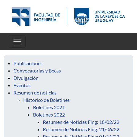
Skip to main content
Publicaciones
Convocatorias y Becas
Divulgación
Eventos
Resumen de noticias
Histórico de Boletines
Boletines 2021
Boletines 2022
Resumen de Noticias Fing: 18/02/22
Resumen de Noticias Fing: 21/06/22
Resumen de Noticias Fing: 01/11/22