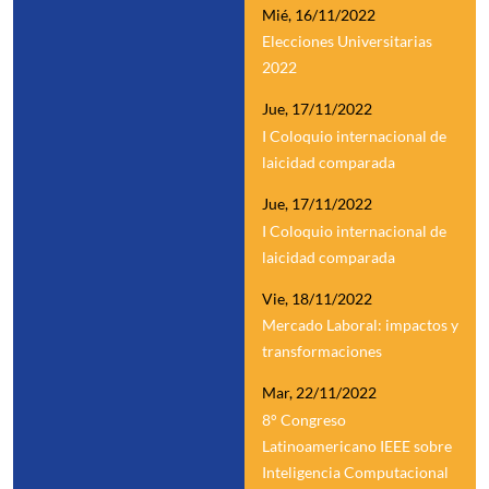
Mié, 16/11/2022
Elecciones Universitarias
2022
Jue, 17/11/2022
I Coloquio internacional de
laicidad comparada
Jue, 17/11/2022
I Coloquio internacional de
laicidad comparada
Vie, 18/11/2022
Mercado Laboral: impactos y
transformaciones
Mar, 22/11/2022
8° Congreso
Latinoamericano IEEE sobre
Inteligencia Computacional