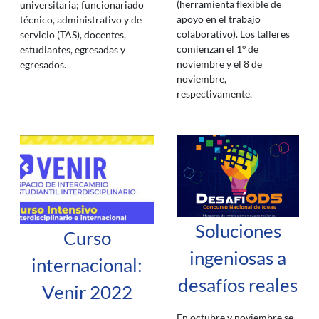
(herramienta flexible de
universitaria; funcionariado
apoyo en el trabajo
técnico, administrativo y de
colaborativo). Los talleres
servicio (TAS), docentes,
comienzan el 1º de
estudiantes, egresadas y
noviembre y el 8 de
egresados.
noviembre,
respectivamente.
Soluciones
Curso
ingeniosas a
internacional:
desafíos reales
Venir 2022
En octubre y noviembre se