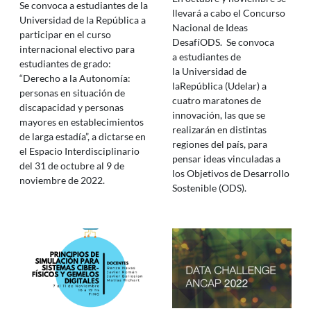
Se convoca a estudiantes de la
llevará a cabo el Concurso
Universidad de la República a
Nacional de Ideas
participar en el curso
DesafíODS. Se convoca
internacional electivo para
a estudiantes de
estudiantes de grado:
la Universidad de
“Derecho a la Autonomía:
laRepública (Udelar) a
personas en situación de
cuatro maratones de
discapacidad y personas
innovación, las que se
mayores en establecimientos
realizarán en distintas
de larga estadía”, a dictarse en
regiones del país, para
el Espacio Interdisciplinario
pensar ideas vinculadas a
del 31 de octubre al 9 de
los Objetivos de Desarrollo
noviembre de 2022.
Sostenible (ODS).