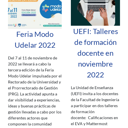
UEFI: Talleres
Feria Modo
de formación
Udelar 2022
docente en
Del 7 al 11 de noviembre de
noviembre
2022 se llevará a cabo la
tercera edición de la Feria
2022
Modo Udelar impulsada por el
Rectorado de la Universidad y
La Unidad de Enseñanza
el Prorrectorado de Gestión
(UEFI) invita a los docentes
(PRG). La actividad apunta a
de la Facultad de Ingeniería
dar visibilidad a experiencias,
a participar en dos talleres
ideas y buenas prácticas de
de formación
gestión llevadas a cabo por los
docente: Calificaciones en
diferentes actores que
el EVA y Mattermost
componen la comunidad