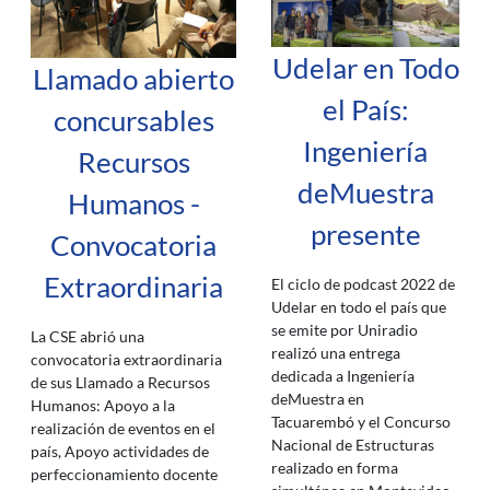
Udelar en Todo
Llamado abierto
el País:
concursables
Ingeniería
Recursos
deMuestra
Humanos -
presente
Convocatoria
Extraordinaria
El ciclo de podcast 2022 de
Udelar en todo el país que
se emite por Uniradio
La CSE abrió una
realizó una entrega
convocatoria extraordinaria
dedicada a Ingeniería
de sus Llamado a Recursos
deMuestra en
Humanos: Apoyo a la
Tacuarembó y el Concurso
realización de eventos en el
Nacional de Estructuras
país, Apoyo actividades de
realizado en forma
perfeccionamiento docente