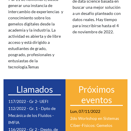
de data science basada en
generar una instancia de
buscar una mejor solución
intercambio de experiencias y
a un desafío planteado con
conocimiento sobre los
datos reales. Hay tiempo
gemelos digitales desde la
para inscribirse hasta el 4
academia y la industria. La
de noviembre de 2022.
actividad es abierta y de libre
acceso y está dirigido a
estudiantes de grado,
posgrado, profesionales y
entusiastas de la
tecnología.Temas
Llamados
Próximos
eventos
117/2022 - Gr 2- UEFI
112/2022 - Gr. 1 - Dpto de
Lun, 07/11/2022
Mecánica de los Fluidos -
2do Workshop en Sistemas
IMFIA
Ciber-Físicos: Gemelos
116/2022 - Gr 2 - Depto. de