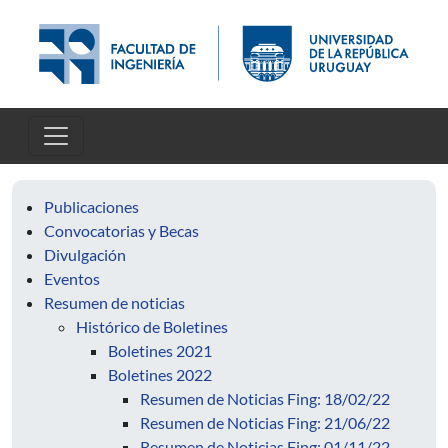
Skip to main content
Publicaciones
Convocatorias y Becas
Divulgación
Eventos
Resumen de noticias
Histórico de Boletines
Boletines 2021
Boletines 2022
Resumen de Noticias Fing: 18/02/22
Resumen de Noticias Fing: 21/06/22
Resumen de Noticias Fing: 01/11/22