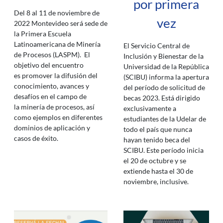
por primera
Del 8 al 11 de noviembre de
vez
2022 Montevideo será sede de
la Primera Escuela
Latinoamericana de Minería
El Servicio Central de
de Procesos (LASPM). El
Inclusión y Bienestar de la
objetivo del encuentro
Universidad de la República
es promover la difusión del
(SCIBU) informa la apertura
conocimiento, avances y
del período de solicitud de
desafíos en el campo de
becas 2023. Está dirigido
la minería de procesos, así
exclusivamente a
como ejemplos en diferentes
estudiantes de la Udelar de
dominios de aplicación y
todo el país que nunca
casos de éxito.
hayan tenido beca del
SCIBU. Este período inicia
el 20 de octubre y se
extiende hasta el 30 de
noviembre, inclusive.