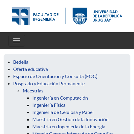
Pasar al contenido principal
Bedelia
Oferta educativa
Espacio de Orientación y Consulta (EOC)
Posgrado y Educación Permanente
Maestrías
Ingeniería en Computación
Ingeniería Física
Ingeniería de Celulosa y Papel
Maestría en Gestión de la Innovación
Maestría en Ingeniería de la Energía
Menejo Costero Integrado de Cono Sur