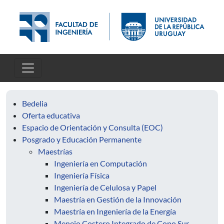
Pasar al contenido principal
Bedelia
Oferta educativa
Espacio de Orientación y Consulta (EOC)
Posgrado y Educación Permanente
Maestrías
Ingeniería en Computación
Ingeniería Física
Ingeniería de Celulosa y Papel
Maestría en Gestión de la Innovación
Maestría en Ingeniería de la Energía
Menejo Costero Integrado de Cono Sur