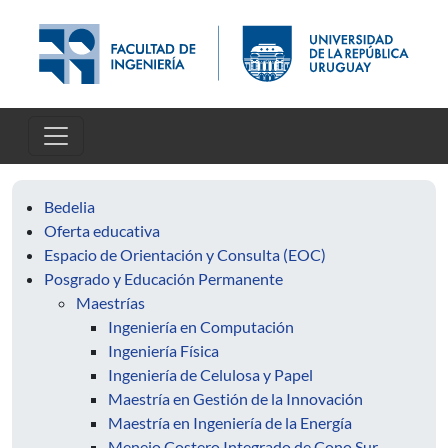
Pasar al contenido principal
Bedelia
Oferta educativa
Espacio de Orientación y Consulta (EOC)
Posgrado y Educación Permanente
Maestrías
Ingeniería en Computación
Ingeniería Física
Ingeniería de Celulosa y Papel
Maestría en Gestión de la Innovación
Maestría en Ingeniería de la Energía
Menejo Costero Integrado de Cono Sur