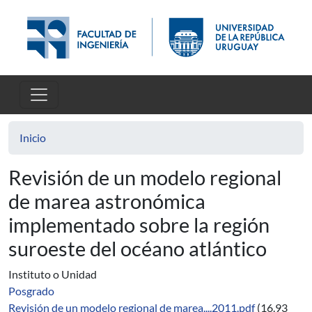
Pasar al contenido principal
Inicio
Revisión de un modelo regional
de marea astronómica
implementado sobre la región
suroeste del océano atlántico
Instituto o Unidad
Posgrado
Revisión de un modelo regional de marea....2011.pdf
(16.93