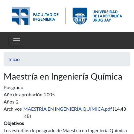
Pasar al contenido principal
Inicio
Maestría en Ingeniería Química
Posgrado
Año de aprobación
2005
Años
2
Archivos
MAESTRÍA EN INGENIERÍA QUÍMICA.pdf
(14.43
KB)
Objetivos
Los estudios de posgrado de Maestría en Ingeniería Química