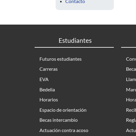
Contacto
Estudiantes
Futuros estudiantes
Conv
Carreras
Beca
EVA
Llam
Bedelia
Marc
Horarios
Hora
Espacio de orientación
Reci
Becas intercambio
Regl
Actuación contra acoso
Actu