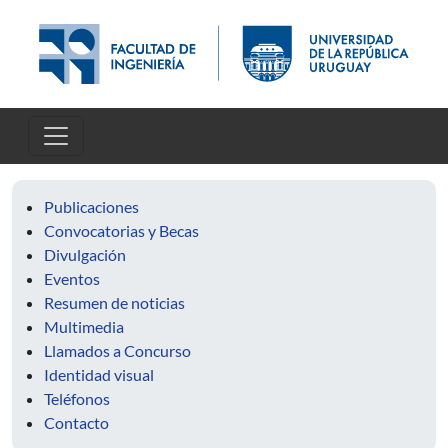
Pasar al contenido principal
Publicaciones
Convocatorias y Becas
Divulgación
Eventos
Resumen de noticias
Multimedia
Llamados a Concurso
Identidad visual
Teléfonos
Contacto