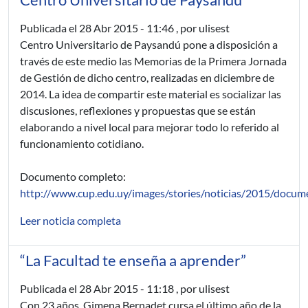
Centro Universitario de Paysandú
Publicada el
28 Abr 2015 - 11:46
, por ulisest
Centro Universitario de Paysandú pone a disposición a
través de este medio las Memorias de la Primera Jornada
de Gestión de dicho centro, realizadas en diciembre de
2014. La idea de compartir este material es socializar las
discusiones, reflexiones y propuestas que se están
elaborando a nivel local para mejorar todo lo referido al
funcionamiento cotidiano.
Documento completo:
http://www.cup.edu.uy/images/stories/noticias/2015/doc
Leer noticia completa
“La Facultad te enseña a aprender”
Publicada el
28 Abr 2015 - 11:18
, por ulisest
Con 23 años, Gimena Bernadet cursa el último año de la