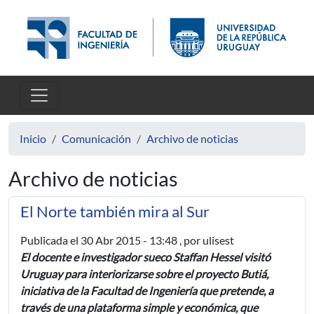
Pasar al contenido principal
Inicio
Comunicación
Archivo de noticias
Archivo de noticias
El Norte también mira al Sur
Publicada el
30 Abr 2015 - 13:48
, por ulisest
El docente e investigador sueco Staffan Hessel visitó
Uruguay para interiorizarse sobre el proyecto Butiá,
iniciativa de la Facultad de Ingeniería que pretende, a
través de una plataforma simple y económica, que