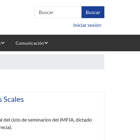
Iniciar sesión
n
Comunicación
 Scales
al del ciclo de seminarios del IMFIA, dictado
recia).