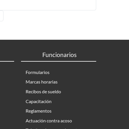
ina
ágina
Funcionarios
Formularios
Marcas horarias
Recibos de sueldo
Capacitación
Reglamentos
Actuación contra acoso