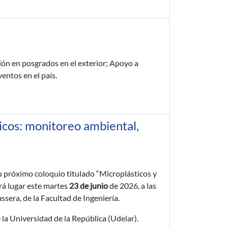
ión en posgrados en el exterior; Apoyo a
entos en el país.
ticos: monitoreo ambiental,
a su próximo coloquio titulado “Microplásticos y
rá lugar este martes
23 de junio
de 2026, a las
assera, de la Facultad de Ingeniería.
 la Universidad de la República (Udelar).