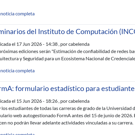
 noticia completa
minarios del Instituto de Computación (INC
icada el
17 Jun 2026 - 14:38
, por cabelenda
próximas ediciones serán "Estimación de confiabilidad de redes ba
uitectura y Seguridad para un Ecosistema Nacional de Credenciales
 noticia completa
mA: formulario estadístico para estudiante
icada el
15 Jun 2026 - 18:26
, por cabelenda
y los estudiantes de todas las carreras de grado de la Universidad 
ulario web autogestionado FormA antes del 15 de junio de 2026. El
icen no podrán llevar adelante actividades vinculadas a su carrera.
 noticia completa