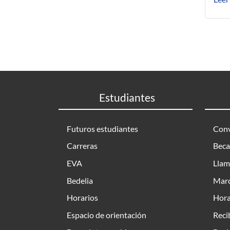
Estudiantes
Futuros estudiantes
Conv
Carreras
Beca
EVA
Llam
Bedelia
Marc
Horarios
Hora
Espacio de orientación
Reci