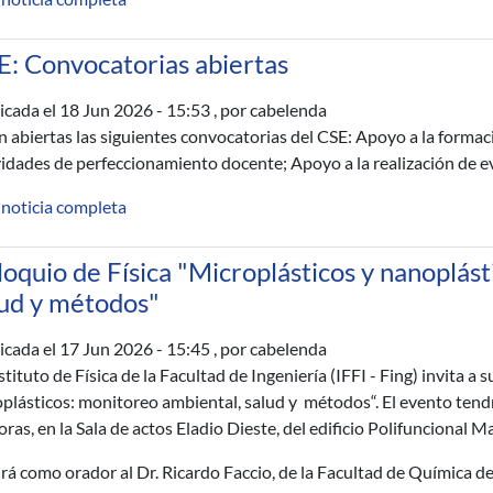
E: Convocatorias abiertas
icada el
18 Jun 2026 - 15:53
, por cabelenda
n abiertas las siguientes convocatorias del CSE: Apoyo a la formac
vidades de perfeccionamiento docente; Apoyo a la realización de ev
 noticia completa
oquio de Física "Microplásticos y nanoplás
lud y métodos"
icada el
17 Jun 2026 - 15:45
, por cabelenda
nstituto de Física de la Facultad de Ingeniería (IFFI - Fing) invita 
plásticos: monitoreo ambiental, salud y métodos“. El evento tend
oras, en la Sala de actos Eladio Dieste, del edificio Polifuncional M
rá como orador al Dr. Ricardo Faccio, de la Facultad de Química de