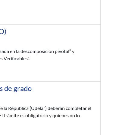
O)
sada en la descomposición pivotal” y
 Verificables”.
s de grado
de la República (Udelar) deberán completar el
 trámite es obligatorio y quienes no lo