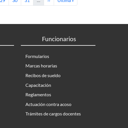
29
30
31
…
››
Última »
Funcionarios
Formularios
Marcas horarias
Recibos de sueldo
Capacitación
Reglamentos
Actuación contra acoso
Trámites de cargos docentes