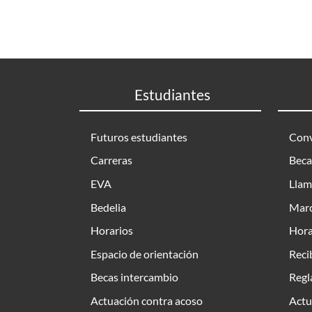
Estudiantes
Futuros estudiantes
Conv
Carreras
Beca
EVA
Llam
Bedelia
Marc
Horarios
Hora
Espacio de orientación
Reci
Becas intercambio
Regl
Actuación contra acoso
Actu