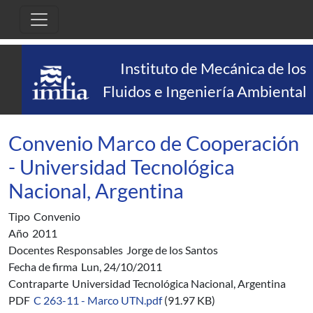
Pasar al contenido principal
Instituto de Mecánica de los
Fluidos e Ingeniería Ambiental
Convenio Marco de Cooperación
- Universidad Tecnológica
Nacional, Argentina
Tipo
Convenio
Año
2011
Docentes Responsables
Jorge de los Santos
Fecha de firma
Lun, 24/10/2011
Contraparte
Universidad Tecnológica Nacional, Argentina
PDF
C 263-11 - Marco UTN.pdf
(91.97 KB)