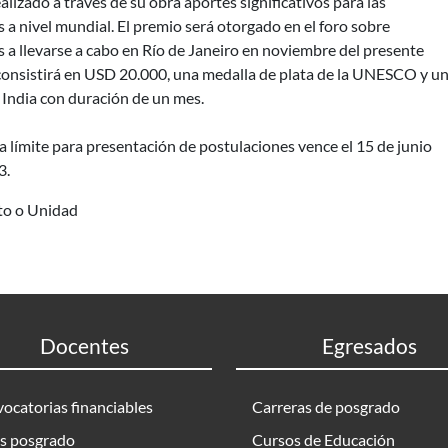
alizado a través de su obra aportes significativos para las
s a nivel mundial. El premio será otorgado en el foro sobre
s a llevarse a cabo en Río de Janeiro en noviembre del presente
 consistirá en USD 20.000, una medalla de plata de la UNESCO y u
a India con duración de un mes.
a límite para presentación de postulaciones vence el 15 de junio
3.
uto o Unidad
Docentes
Egresados
ocatorias financiables
Carreras de posgrado
s posgrado
Cursos de Educación