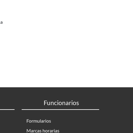
na
Funcionarios
Formularios
Marcas horarias