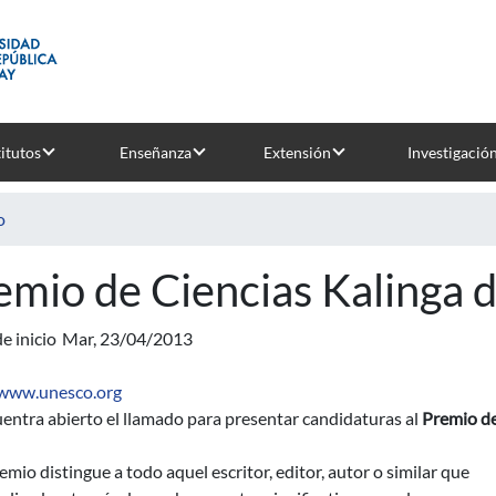
titutos
Enseñanza
Extensión
Investigació
o
emio de Ciencias Kalinga
e inicio
Mar, 23/04/2013
/www.unesco.org
entra abierto el llamado para presentar candidaturas al
Premio de
emio distingue a todo aquel escritor, editor, autor o similar que