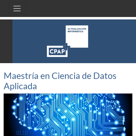
Pasar al contenido principal
Maestría en Ciencia de Datos
Aplicada