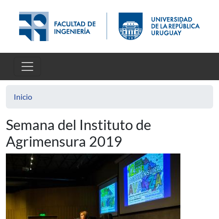
Pasar al contenido principal
Inicio
Semana del Instituto de
Agrimensura 2019