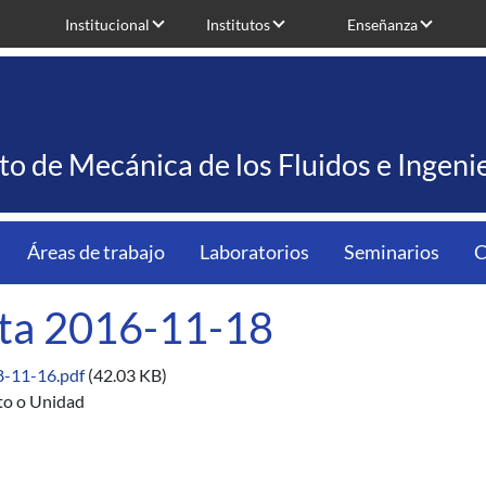
Institucional
Institutos
Enseñanza
uto de Mecánica de los Fluidos e Ingen
Áreas de trabajo
Laboratorios
Seminarios
C
ta 2016-11-18
8-11-16.pdf
(42.03 KB)
uto o Unidad