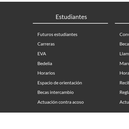
Estudiantes
Futuros estudiantes
Conv
Carreras
Beca
EVA
Llam
Bedelia
Marc
Horarios
Hora
Espacio de orientación
Reci
Becas intercambio
Regl
Actuación contra acoso
Actu