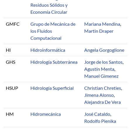
Residuos Sólidos y
Economía Circular
GMFC
Grupo de Mecánica de
Mariana Mendina
,
los Fluidos
Martin Draper
Computacional
HI
Hidroinformática
Angela Gorgoglione
GHS
Hidrología Subterránea
Jorge de los Santos
,
Agustín Menta
,
Manuel Gimenez
HSUP
Hidrología Superficial
Christian Chreties
,
Jimena Alonso
,
Alejandra De Vera
HM
Hidromecánica
José Cataldo
,
Rodolfo Pienika