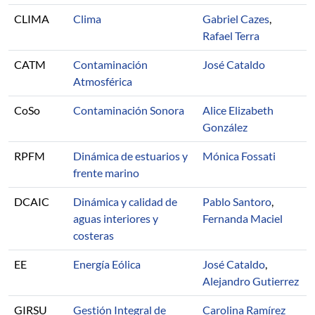
CLIMA
Clima
Gabriel Cazes
,
Rafael Terra
CATM
Contaminación
José Cataldo
Atmosférica
CoSo
Contaminación Sonora
Alice Elizabeth
González
RPFM
Dinámica de estuarios y
Mónica Fossati
frente marino
DCAIC
Dinámica y calidad de
Pablo Santoro
,
aguas interiores y
Fernanda Maciel
costeras
EE
Energía Eólica
José Cataldo
,
Alejandro Gutierrez
GIRSU
Gestión Integral de
Carolina Ramírez