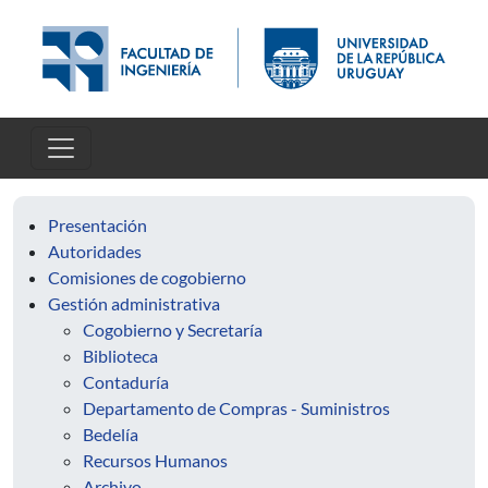
Pasar al contenido principal
Presentación
Autoridades
Comisiones de cogobierno
Gestión administrativa
Cogobierno y Secretaría
Biblioteca
Contaduría
Departamento de Compras - Suministros
Bedelía
Recursos Humanos
Archivo