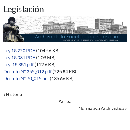
Legislación
Ley 18.220.PDF
(104.56 KB)
Ley 18.331.PDF
(1.08 MB)
Ley-18.381.pdf
(112.6 KB)
Decreto N° 355_012.pdf
(225.84 KB)
Decreto N° 70_015.pdf
(135.66 KB)
‹
Historia
Arriba
Normativa Archivística
›