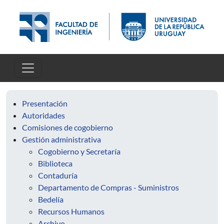
Pasar al contenido principal
Presentación
Autoridades
Comisiones de cogobierno
Gestión administrativa
Cogobierno y Secretaría
Biblioteca
Contaduría
Departamento de Compras - Suministros
Bedelía
Recursos Humanos
Archivo