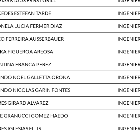
IAS KLAUS ERNST GRILL
INGENIER
EDES ESTEFAN TARDE
INGENIER
NELA LUCIA FERMER DIAZ
INGENIER
O FERREIRA AUSSERBAUER
INGENIER
IKA FIGUEROA AREOSA
INGENIER
NTINA FRANCA PEREZ
INGENIER
NDO NOEL GALLETTA OROÑA
INGENIER
NDO NICOLAS GARIN FONTES
INGENIER
ES GIRARD ALVAREZ
INGENIER
PE GRANUCCI GOMEZ HAEDO
INGENIER
S IGLESIAS ELLIS
INGENIER