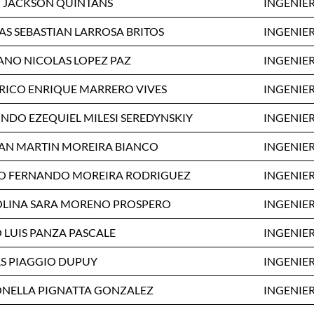
 JACKSON QUINTANS
INGENIER
AS SEBASTIAN LARROSA BRITOS
INGENIER
ANO NICOLAS LOPEZ PAZ
INGENIER
RICO ENRIQUE MARRERO VIVES
INGENIER
NDO EZEQUIEL MILESI SEREDYNSKIY
INGENIER
AN MARTIN MOREIRA BIANCO
INGENIER
O FERNANDO MOREIRA RODRIGUEZ
INGENIER
LINA SARA MORENO PROSPERO
INGENIER
 LUIS PANZA PASCALE
INGENIER
S PIAGGIO DUPUY
INGENIER
NELLA PIGNATTA GONZALEZ
INGENIER