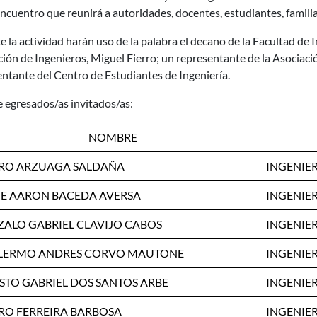
ncuentro que reunirá a autoridades, docentes, estudiantes, familia
 la actividad harán uso de la palabra el decano de la Facultad de In
ión de Ingenieros, Miguel Fierro; un representante de la Asociaci
ntante del Centro de Estudiantes de Ingeniería.
e egresados/as invitados/as:
NOMBRE
RO ARZUAGA SALDAÑA
INGENIE
E AARON BACEDA AVERSA
INGENIE
ALO GABRIEL CLAVIJO CABOS
INGENIE
LERMO ANDRES CORVO MAUTONE
INGENIE
STO GABRIEL DOS SANTOS ARBE
INGENIE
O FERREIRA BARBOSA
INGENIE