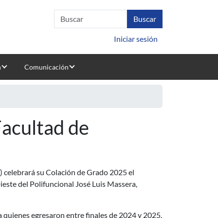
Iniciar sesión
n
Comunicación
acultad de
r) celebrará su Colación de Grado 2025 el
Dieste del Polifuncional José Luis Massera,
a quienes egresaron entre finales de 2024 y 2025,