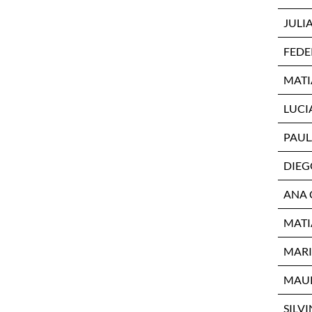
JULI
FEDE
MATI
LUCI
PAUL
DIEG
ANA 
MATI
MARI
MAUR
SILV