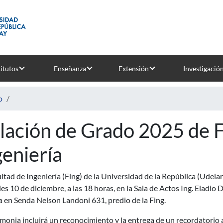
titutos
Enseñanza
Extensión
Investigació
o
lación de Grado 2025 de F
geniería
ltad de Ingeniería (Fing) de la Universidad de la República (Udela
es 10 de diciembre, a las 18 horas, en la Sala de Actos Ing. Eladio 
 en Senda Nelson Landoni 631, predio de la Fing.
monia incluirá un reconocimiento y la entrega de un recordatorio 