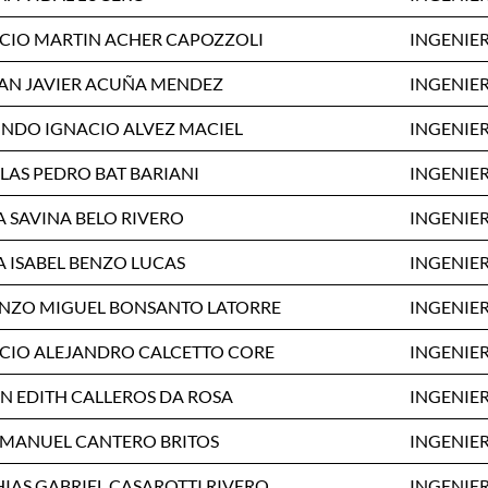
CIO MARTIN ACHER CAPOZZOLI
INGENIER
AN JAVIER ACUÑA MENDEZ
INGENIER
NDO IGNACIO ALVEZ MACIEL
INGENIER
LAS PEDRO BAT BARIANI
INGENIER
A SAVINA BELO RIVERO
INGENIER
A ISABEL BENZO LUCAS
INGENIER
NZO MIGUEL BONSANTO LATORRE
INGENIER
CIO ALEJANDRO CALCETTO CORE
INGENIER
N EDITH CALLEROS DA ROSA
INGENIER
 MANUEL CANTERO BRITOS
INGENIER
IAS GABRIEL CASAROTTI RIVERO
INGENIER