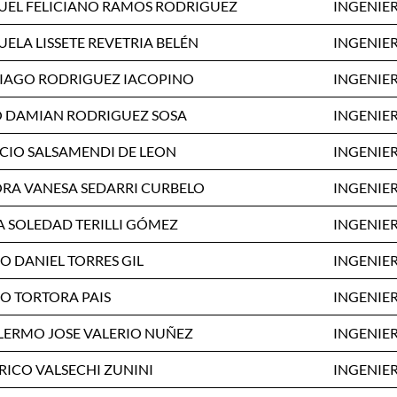
EL FELICIANO RAMOS RODRIGUEZ
INGENIER
ELA LISSETE REVETRIA BELÉN
INGENIER
IAGO RODRIGUEZ IACOPINO
INGENIER
 DAMIAN RODRIGUEZ SOSA
INGENIER
CIO SALSAMENDI DE LEON
INGENIER
RA VANESA SEDARRI CURBELO
INGENIER
A SOLEDAD TERILLI GÓMEZ
INGENIER
O DANIEL TORRES GIL
INGENIER
O TORTORA PAIS
INGENIER
LERMO JOSE VALERIO NUÑEZ
INGENIER
RICO VALSECHI ZUNINI
INGENIER