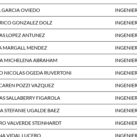
A GARCIA OVIEDO
INGENIE
RICO GONZALEZ DOLZ
INGENIE
AS LOPEZ ANTUNEZ
INGENIE
A MARGALL MENDEZ
INGENIE
A MICHELENA ABRAHAM
INGENIE
O NICOLAS OGEDA RUVERTONI
INGENIE
CAREN POZZI VAZQUEZ
INGENIE
AS SALLABERRY FIGAROLA
INGENIE
A STEFANIE UGALDE BAEZ
INGENIE
O VALVERDE STEINHARDT
INGENIE
INA VIDAL LUCERO
INGENIE