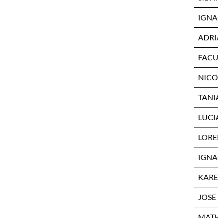
IGNA
ADRI
FACU
NICO
TANI
LUCI
LORE
IGNA
KARE
JOSE
MATH