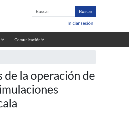
Iniciar sesión
n
Comunicación
s de la operación de
imulaciones
cala