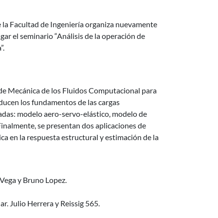
e la Facultad de Ingeniería organiza nuevamente
gar el seminario “Análisis de la operación de
”.
 de Mecánica de los Fluidos Computacional para
oducen los fundamentos de las cargas
zadas: modelo aero-servo-elástico, modelo de
inalmente, se presentan dos aplicaciones de
ica en la respuesta estructural y estimación de la
 Vega y Bruno Lopez.
r. Julio Herrera y Reissig 565.