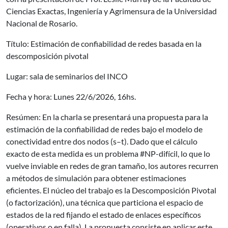
Ciencias Exactas, Ingeniería y Agrimensura de la Universidad
Nacional de Rosario.
Título: Estimación de confiabilidad de redes basada en la
descomposición pivotal
Lugar: sala de seminarios del INCO
Fecha y hora: Lunes 22/6/2026, 16hs.
Resúmen: En la charla se presentará una propuesta para la
estimación de la confiabilidad de redes bajo el modelo de
conectividad entre dos nodos (s–t). Dado que el cálculo
exacto de esta medida es un problema #NP-difícil, lo que lo
vuelve inviable en redes de gran tamaño, los autores recurren
a métodos de simulación para obtener estimaciones
eficientes. El núcleo del trabajo es la Descomposición Pivotal
(o factorización), una técnica que particiona el espacio de
estados de la red fijando el estado de enlaces específicos
(operativos o en falla). La propuesta consiste en aplicar este