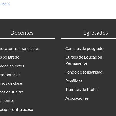
irse a
Docentes
Egresados
ocatorias financiables
Carreras de posgrado
s posgrado
Cursos de Educación
Permanente
ados abiertos
Fondo de solidaridad
as horarias
Reválidas
rios de clase
Trámites de títulos
bos de sueldo
Asociaciones
amentos
ación contra acoso