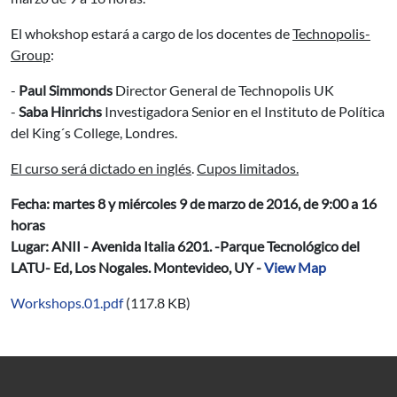
El whokshop estará a cargo de los docentes de
Technopolis-
Group
:
-
Paul Simmonds
Director General de Technopolis UK
-
Saba Hinrichs
Investigadora Senior en el Instituto de Política
del King´s College, Londres.
El curso será dictado en inglés
.
Cupos limitados.
Fecha:
martes 8 y miércoles 9 de marzo de 2016, de 9:00 a 16
horas
Lugar:
ANII - Avenida Italia 6201. -Parque Tecnológico del
LATU- Ed, Los Nogales. Montevideo, UY -
View Map
Workshops.01.pdf
(117.8 KB)