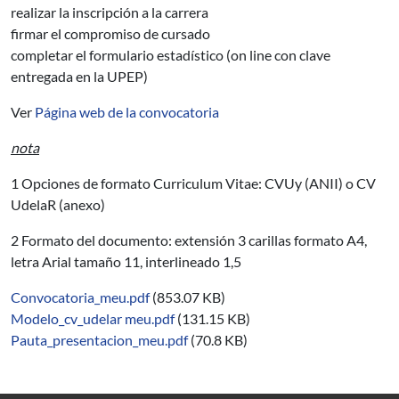
realizar la inscripción a la carrera
firmar el compromiso de cursado
completar el formulario estadístico (on line con clave
entregada en la UPEP)
Ver
Página web de la convocatoria
nota
1 Opciones de formato Curriculum Vitae: CVUy (ANII) o CV
UdelaR (anexo)
2 Formato del documento: extensión 3 carillas formato A4,
letra Arial tamaño 11, interlineado 1,5
Convocatoria_meu.pdf
(853.07 KB)
Modelo_cv_udelar meu.pdf
(131.15 KB)
Pauta_presentacion_meu.pdf
(70.8 KB)