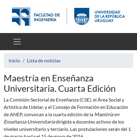
Pasar al contenido principal
Inicio
Lista de noticias
Maestría en Enseñanza
Universitaria. Cuarta Edición
La Comisión Sectorial de Enseñanza (CSE), el Área Social y
Artística de Udelar, y el Consejo de Formación en Educación
de ANEP, convocan a la cuarta edición de la
Maestría en
Enseñanza Universitaria
dirigida a docentes activos de los
niveles universitario y terciario. Las postulaciones serán del 1
de marzo hasta el 15 de mayo de 2016