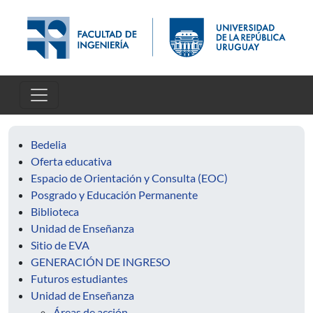
Pasar al contenido principal
Bedelia
Oferta educativa
Espacio de Orientación y Consulta (EOC)
Posgrado y Educación Permanente
Biblioteca
Unidad de Enseñanza
Sitio de EVA
GENERACIÓN DE INGRESO
Futuros estudiantes
Unidad de Enseñanza
Áreas de acción