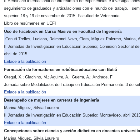
II Seminario internacional de intercambio de experiencias e investigaciones
seguimiento de graduados y articulaciones con el mundo del trabajo. I semi
superior. 18 y 19 de noviembre de 2015. Facultad de Veterinaria
Libro de resúmenes en UEFI
Uso de Facebook en Curso Masivo en Facultad de Ingeniería
Canuti Trelles, Luciana, Raimondi Novo, Clara, Míguez Palermo, Marina, 
II Jornadas de Investigación en Educación Superior, Comisión Sectorial d
abril de 2015
Enlace a la publicación
Formación de formadores en robótica educativa con Butiá
Otegui, X.; Giachino, M.; Aguirre, A.; Guerra, A.; Andrade, F
Jornada sobre Modalidades de Trabajo en Educación Permanente. 3 de seti
Enlace a la publicación
Desempeño de mujeres en carreras de Ingeniería
Marina Míguez, Silvia Loureiro
II Jornadas de Investigación en Educación Superior. Montevideo, abril 201
Enlace a la publicación
Concepciones sobre ciencia y acción didáctica en docentes universita
Marina Míguez, Silvia Loureiro