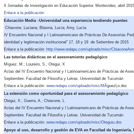
II Jornadas de Investigación en Educación Superior. Montevideo, abril 201
Enlace a la publicación
Educación Media –Universidad una experiencia tendiendo puentes
Chiavone, Luciana; Blasina, Lucía; Amy, Lucía
IV Encuentro Nacional y I Latinoamericano de Prácticas De Asesorías Ped
identidad y legitimación institucional” 17, 18 y 19 de Setiembre de 2015
Enlace a la publicación:
http://www.redapu.com/uploads/misc/ChiavoneAm
Las tutorías didácticas en el asesoramiento pedagógico
Míguez, M.; Loureiro, S.; Otegui, X
Actas del IV Encuentro Nacional y I Latinoamericano de Prácticas de Ases
Septiembre. Facultad de Filosofía y Letras. Universidad de Tucumán
Enlace a la publicación:
www.redapu.com/uploads/misc/MÃ
­guezLo.doc
La extensión como oportunidad para el asesoramiento pedagógico
Otegui, X.; Guerra, A.; Chiavone, L
Actas del IV Encuentro Nacional y I Latinoamericano de Prácticas de Ases
Septiembre. Facultad de Filosofía y Letras. Universidad de Tucumán
Enlace a la publicación:
www.redapu.com/uploads/misc/Oteguiu.doc
Apoyo al uso, desarrollo y gestión de EVA en Facultad de Ingeniería, 