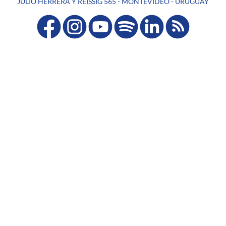
JULIO HERRERA Y REISSIG 565 - MONTEVIDEO - URUGUAY