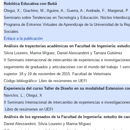
Robótica Educativa con Butiá
Otegui, X.; Giachino, M.; Aguirre, A.; Guerra, A.; Andrade, F.; Margenat, P
Seminario sobre Tendencias en Tecnología y Educación. Núcleo Interdiscip
Programa de Entornos Virtuales de Aprendizaje de la Universidad de la Rep
Sociales.
Enlace a la publicación
Análisis de trayectorias académicas en Facultad de Ingeniería: estud
Silvia Loureiro, Marina Míguez, Daniel Alessandrini y Tamara Gutiérrez
II Seminario internacional de intercambio de experiencias e investigaciones
seguimiento de graduados y articulaciones con el mundo del trabajo. I semi
superior. 18 y 19 de noviembre de 2015. Facultad de Veterinaria
Código bibliográfico:
Libro de resúmenes en UEFI
Experiencia del curso Taller de Diseño en su modalidad Extension com
Navickis, L.; Otegui, X
II Seminario Internacional de intercambio de experiencias e investigacione
Libro de resúmenes en UEFI
Análisis de los egresados de la Facultad de Ingeniería: estudio de ca
Daniel Alessandrini, Silvia Loureiro y Marina Míguez