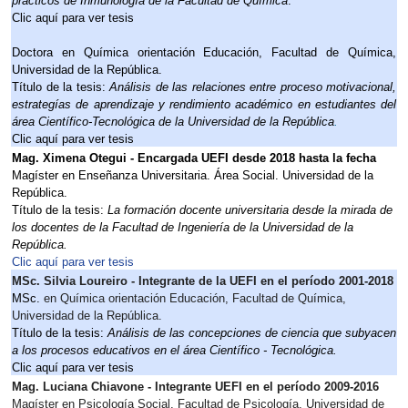
prácticos de Inmunología de la Facultad de Química
.
Clic aquí para ver tesis
Doctora en Química orientación Educación, Facultad de Química, 
Universidad de la República.
Título de la tesis:
 Análisis de las relaciones entre proceso motivacional, 
estrategías de aprendizaje y rendimiento académico en estudiantes del 
área Científico-Tecnológica de la Universidad de la República
.
Clic aquí para ver tesis
Mag. Ximena Otegui - Encargada UEFI desde 2018 hasta la fecha
Magíster en Enseñanza Universitaria. Área Social. Universidad de la 
República.
Título de la tesis: 
La formación docente universitaria desde la mirada de 
los docentes de la Facultad de Ingeniería de la Universidad de la 
República.
Clic aquí para ver tesis
MSc. Silvia Loureiro - Integrante de la UEFI en el período 2001-2018
MSc. 
en Química orientación Educación, Facultad de Química, 
Universidad de la República.
Título de la tesis: 
Análisis de las concepciones de ciencia que subyacen 
a los procesos educativos en el área Científico - Tecnológica.
Clic aquí para ver tesis
Mag. Luciana Chiavone - Integrante UEFI en el período 2009-2016
Magíster en Psicología Social, Facultad de Psicología, Universidad de 