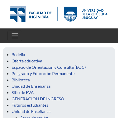
Pasar al contenido principal
Bedelia
Oferta educativa
Espacio de Orientación y Consulta (EOC)
Posgrado y Educación Permanente
Biblioteca
Unidad de Enseñanza
Sitio de EVA
GENERACIÓN DE INGRESO
Futuros estudiantes
Unidad de Enseñanza
Áreas de acción