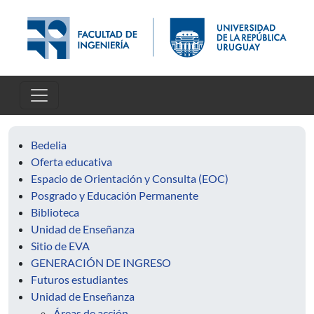
Pasar al contenido principal
Bedelia
Oferta educativa
Espacio de Orientación y Consulta (EOC)
Posgrado y Educación Permanente
Biblioteca
Unidad de Enseñanza
Sitio de EVA
GENERACIÓN DE INGRESO
Futuros estudiantes
Unidad de Enseñanza
Áreas de acción