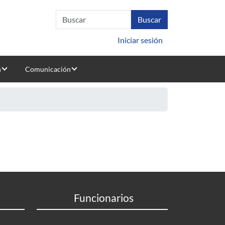
Iniciar sesión
n
Comunicación
Funcionarios