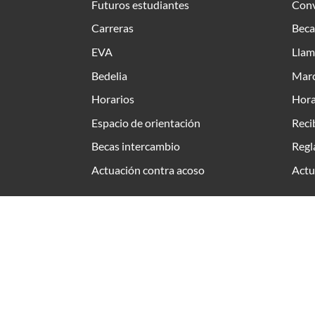
Futuros estudiantes
Conv
Carreras
Beca
EVA
Llam
Bedelia
Marc
Horarios
Hora
Espacio de orientación
Reci
Becas intercambio
Regl
Actuación contra acoso
Actu