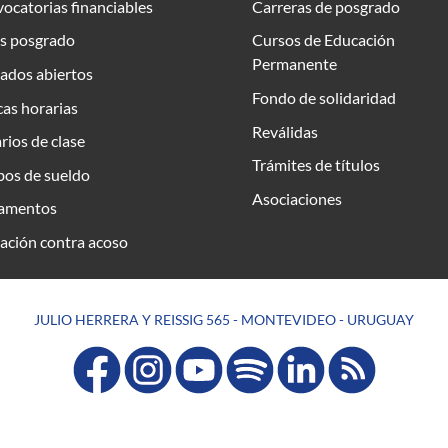
ocatorias financiables
Carreras de posgrado
s posgrado
Cursos de Educación
Permanente
ados abiertos
Fondo de solidaridad
as horarias
Reválidas
rios de clase
Trámites de títulos
bos de sueldo
Asociaciones
amentos
ación contra acoso
JULIO HERRERA Y REISSIG 565 - MONTEVIDEO - URUGUAY