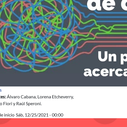
sobre Curso Ciencia de Datos: un primer acercamiento
s
es:
Álvaro Cabana, Lorena Etcheverry,
 Fiori y Raúl Speroni.
e inicio
Sáb, 12/25/2021 - 00:00