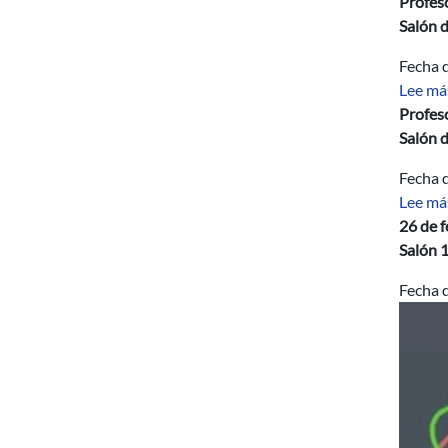
Profeso
Salón 
Fecha d
Lee má
Profeso
Salón 
Fecha d
Lee má
26 de f
Salón 1
Fecha d