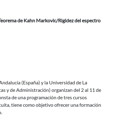
/ Teorema de Kahn Markovic/Rigidez del espectro
 interpretability
Andalucía (España) y la Universidad de La
cas y de Administración) organizan del 2 al 11 de
onsta de una programación de tres cursos
tuita, tiene como objetivo ofrecer una formación
o.