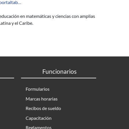
sportaltab…
a educación en matemáticas y ciencias con amplias
atina y el Caribe.
Funcionarios
Formularios
Marcas horarias
Recibos de sueldo
Capacitación
Reglamentos