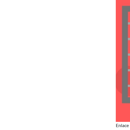
Enlace