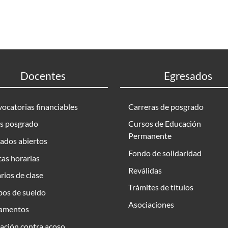
Docentes
Egresados
ocatorias financiables
Carreras de posgrado
s posgrado
Cursos de Educación
Permanente
ados abiertos
Fondo de solidaridad
as horarias
Reválidas
rios de clase
Trámites de títulos
bos de sueldo
Asociaciones
amentos
ación contra acoso