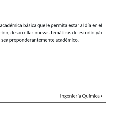
académica básica que le permita estar al día en el
ción, desarrollar nuevas temáticas de estudio y/o
ismo sea preponderantemente académico.
Ingeniería Química
›