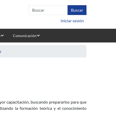
Iniciar sesión
n
Comunicación
s
ayor capacitación, buscando prepararlos para que
ndizando la formación teórica y el conocimiento