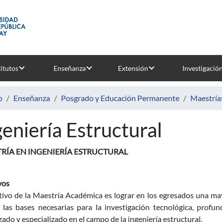
titutos
Enseñanza
Extensión
Investigació
o
Enseñanza
Posgrado y Educación Permanente
Maestría
geniería Estructural
RÍA EN INGENIERÍA ESTRUCTURAL
vos
etivo de la Maestría Académica es lograr en los egresados una m
 las bases necesarias para la investigación tecnológica, profu
zado y especializado en el campo de la ingeniería estructural.