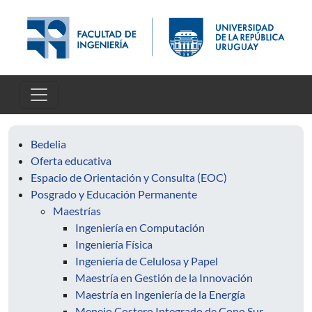
Pasar al contenido principal
Bedelia
Oferta educativa
Espacio de Orientación y Consulta (EOC)
Posgrado y Educación Permanente
Maestrías
Ingeniería en Computación
Ingeniería Física
Ingeniería de Celulosa y Papel
Maestría en Gestión de la Innovación
Maestría en Ingeniería de la Energía
Menejo Costero Integrado de Cono Sur