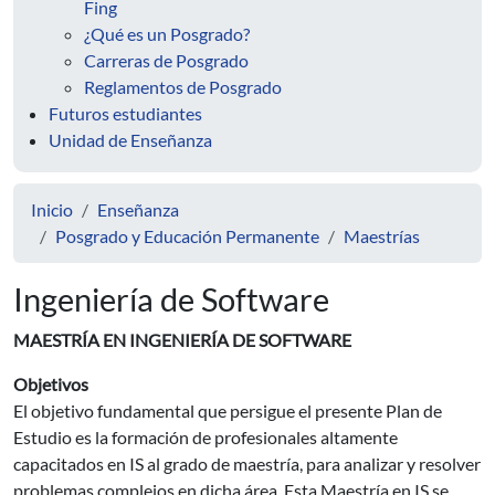
Fing
¿Qué es un Posgrado?
Carreras de Posgrado
Reglamentos de Posgrado
Futuros estudiantes
Unidad de Enseñanza
Inicio
Enseñanza
Posgrado y Educación Permanente
Maestrías
Ingeniería de Software
MAESTRÍA EN INGENIERÍA DE SOFTWARE
Objetivos
El objetivo fundamental que persigue el presente Plan de
Estudio es la formación de profesionales altamente
capacitados en IS al grado de maestría, para analizar y resolver
problemas complejos en dicha área. Esta Maestría en IS se