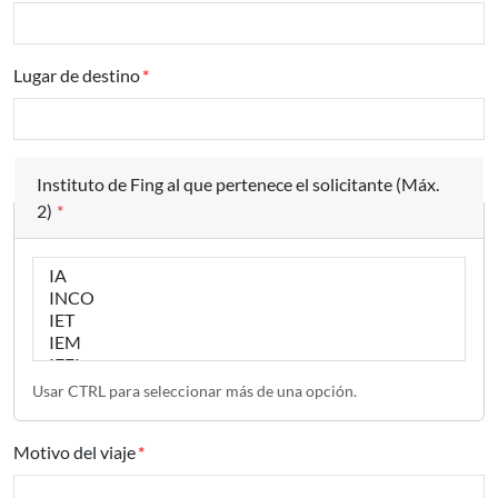
Lugar de destino
Instituto de Fing al que pertenece el solicitante (Máx.
2)
*
Instituto de Fing al que pertenece el solicitante (Máx. 2)
Usar CTRL para seleccionar más de una opción.
Motivo del viaje