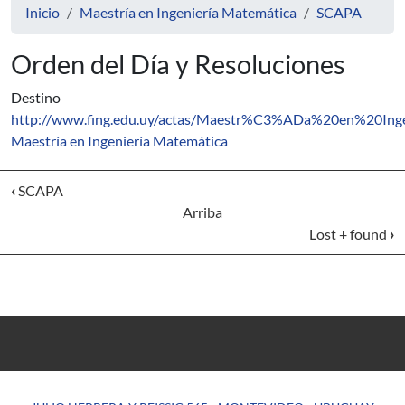
Inicio
Maestría en Ingeniería Matemática
SCAPA
Orden del Día y Resoluciones
Destino
http://www.fing.edu.uy/actas/Maestr%C3%ADa%20en%2
Maestría en Ingeniería Matemática
‹
SCAPA
Arriba
Lost + found
›