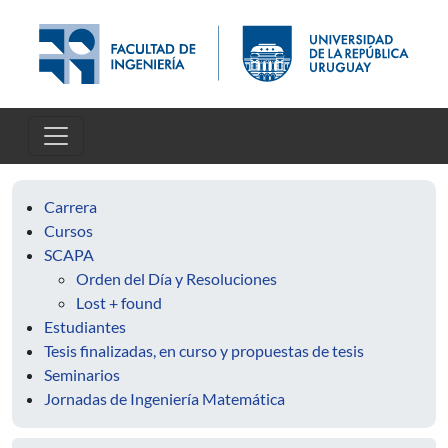
Pasar al contenido principal
Carrera
Cursos
SCAPA
Orden del Día y Resoluciones
Lost + found
Estudiantes
Tesis finalizadas, en curso y propuestas de tesis
Seminarios
Jornadas de Ingeniería Matemática