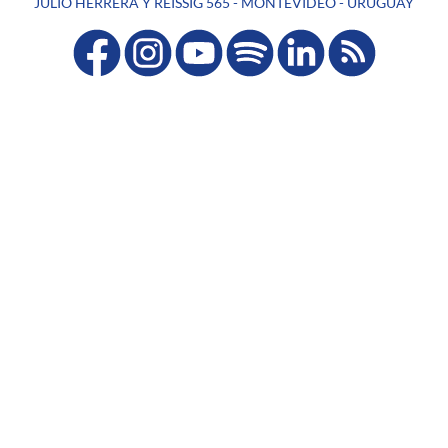
JULIO HERRERA Y REISSIG 565 - MONTEVIDEO - URUGUAY