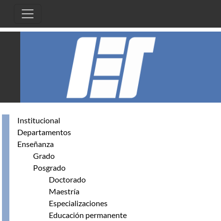
Pasar al contenido principal
Institucional
Departamentos
Enseñanza
Grado
Posgrado
Doctorado
Maestría
Especializaciones
Educación permanente