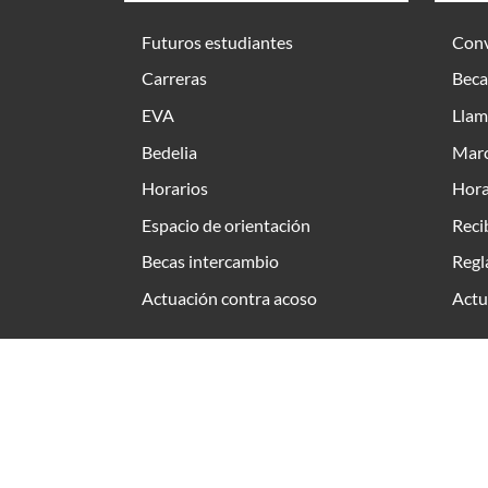
Futuros estudiantes
Conv
Carreras
Beca
EVA
Llam
Bedelia
Marc
Horarios
Hora
Espacio de orientación
Reci
Becas intercambio
Regl
Actuación contra acoso
Actu