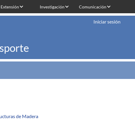
Extensión
Investigación
Comunicación
Iniciar sesión
nsporte
tructuras de Madera