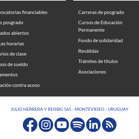
ocatorias financiables
Carreras de posgrado
s posgrado
Cursos de Educación
Permanente
ados abiertos
Fondo de solidaridad
as horarias
Reválidas
rios de clase
Trámites de títulos
bos de sueldo
Asociaciones
amentos
ación contra acoso
JULIO HERRERA Y REISSIG 565 - MONTEVIDEO - URUGUAY