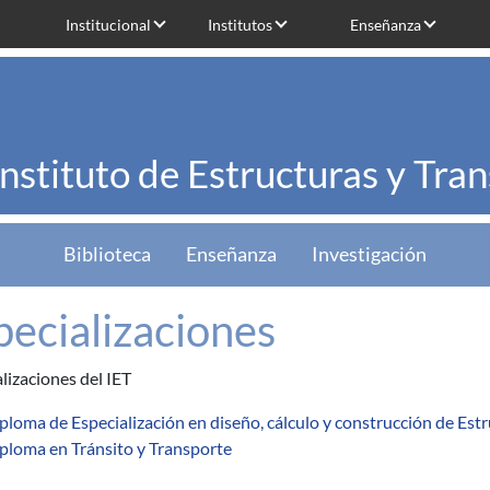
Institucional
Institutos
Enseñanza
Instituto de Estructuras y Tra
Biblioteca
Enseñanza
Investigación
pecializaciones
lizaciones del IET
ploma de Especialización en diseño, cálculo y construcción de Es
ploma en Tránsito y Transporte