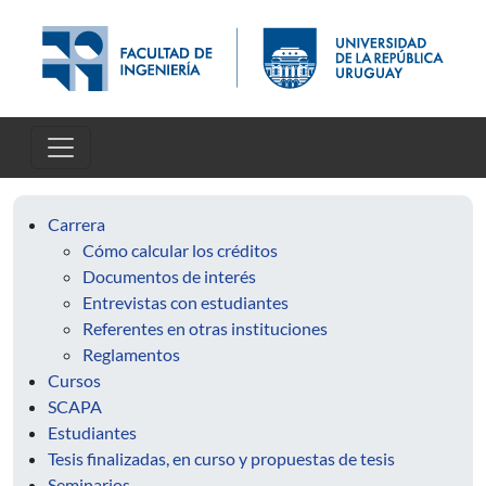
Pasar al contenido principal
Carrera
Cómo calcular los créditos
Documentos de interés
Entrevistas con estudiantes
Referentes en otras instituciones
Reglamentos
Cursos
SCAPA
Estudiantes
Tesis finalizadas, en curso y propuestas de tesis
Seminarios