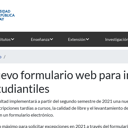
titutos
Enseñanza
Extensión
Investigació
o
evo formulario web para in
tudiantiles
ltad implementará a partir del segundo semestre de 2021 una nuev
cripciones tardías a cursos, la calidad de libre y el levantamiento d
 un formulario electrónico.
o máximo para solicitar excepciones en 2021 a través del formular