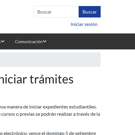
Iniciar sesión
n
Comunicación
iciar trámites
a manera de iniciar expedientes estudiantiles.
e cursos o previas se podrán realizar a través de la
io electrónico, vence el domingo 5 de setiembre