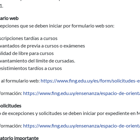
1.
ario web
epciones que se deben iniciar por formulario web son:
scripciones tardías a cursos
vantados de previa a cursos o exámenes
lidad de libre para cursos
vantamiento del límite de cursadas.
sistimientos tardíos a cursos
 al formulario web:
https://www.fing.edu.uy/es/form/solicitudes-
formación:
https://www.fing.edu.uy/ensenanza/espacio-de-orie
olicitudes
o de excepciones y solicitudes se deben iniciar por expediente en 
formación:
https://www.fing.edu.uy/ensenanza/espacio-de-orie
atorio importante