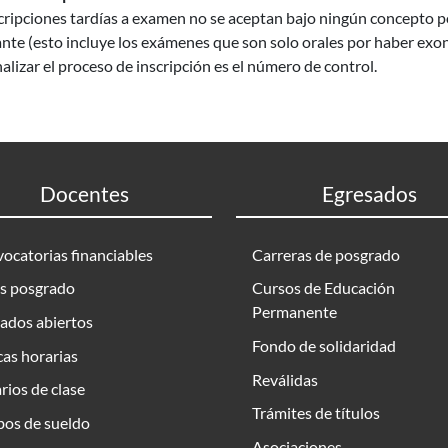
cripciones tardías a examen no se aceptan bajo ningún concepto po
nte (esto incluye los exámenes que son solo orales por haber exon
nalizar el proceso de inscripción es el número de control.
Docentes
Egresados
ocatorias financiables
Carreras de posgrado
s posgrado
Cursos de Educación
Permanente
ados abiertos
Fondo de solidaridad
as horarias
Reválidas
rios de clase
Trámites de títulos
bos de sueldo
Asociaciones