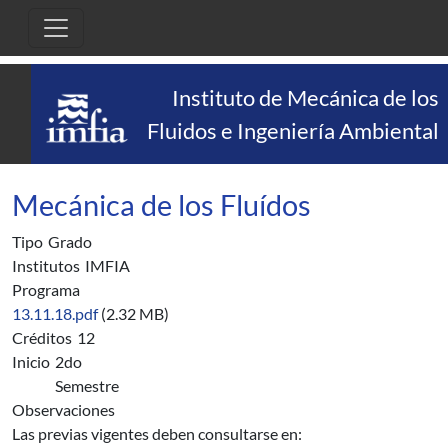
Pasar al contenido principal
Instituto de Mecánica de los
Fluidos e Ingeniería Ambiental
Mecánica de los Fluídos
Tipo
Grado
Institutos
IMFIA
Programa
13.11.18.pdf
(2.32 MB)
Créditos
12
Inicio
2do
Semestre
Observaciones
Las previas vigentes deben consultarse en: