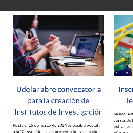
Udelar abre convocatoria
Insc
para la creación de
l
Institutos de Investigación
Se encuent
cursos de 
Hasta el 15 de marzo de 2024 es posible postular
extranjera
a la “Convocatoria a la presentación y selección
oferta un 