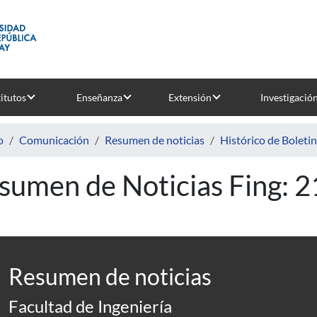
titutos
Enseñanza
Extensión
Investigació
o
Comunicación
Resumen de noticias
Histórico de Boleti
sumen de Noticias Fing: 
Resumen de noticias
Facultad de Ingeniería