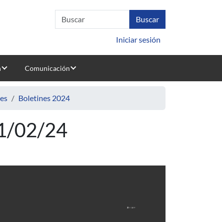
Iniciar sesión
n
Comunicación
nes
Boletines 2024
21/02/24