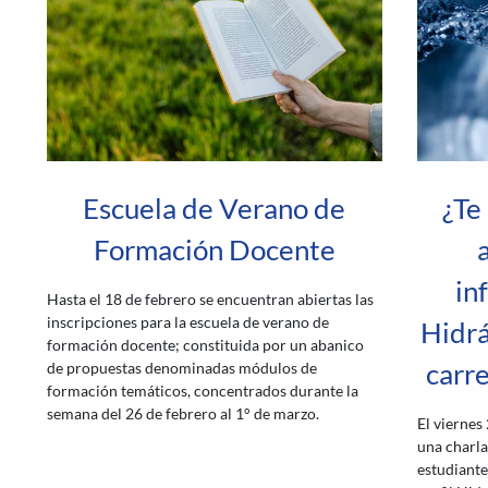
Escuela de Verano de
¿Te 
Formación Docente
in
Hasta el 18 de febrero se encuentran abiertas las
inscripciones para la escuela de verano de
Hidrá
formación docente; constituida por un abanico
carre
de propuestas denominadas módulos de
formación temáticos, concentrados durante la
semana del 26 de febrero al 1° de marzo.
El viernes
una charla
estudiante