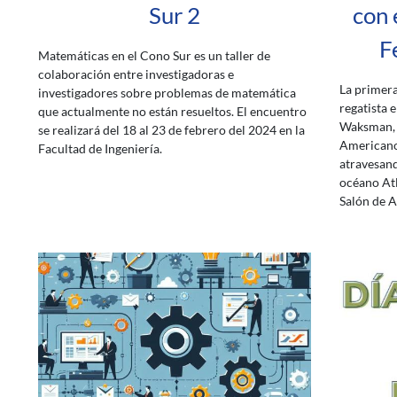
Sur 2
con 
F
Matemáticas en el Cono Sur es un taller de
colaboración entre investigadoras e
La primera
investigadores sobre problemas de matemática
regatista 
que actualmente no están resueltos. El encuentro
Waksman, 
se realizará del 18 al 23 de febrero del 2024 en la
Americano 
Facultad de Ingeniería.
atravesando
océano Atl
Salón de A