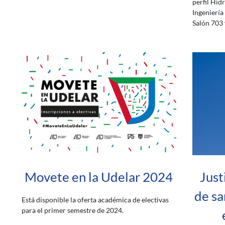
perfil Hid
Ingeniería 
Salón 703 
Movete en la Udelar 2024
Just
de sa
Está disponible la oferta académica de electivas
para el primer semestre de 2024.