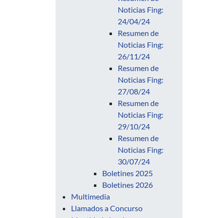
Noticias Fing:
24/04/24
Resumen de
Noticias Fing:
26/11/24
Resumen de
Noticias Fing:
27/08/24
Resumen de
Noticias Fing:
29/10/24
Resumen de
Noticias Fing:
30/07/24
Boletines 2025
Boletines 2026
Multimedia
Llamados a Concurso