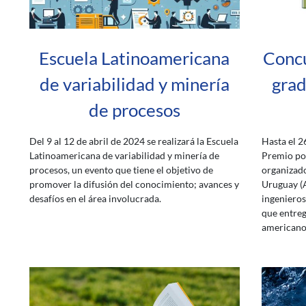
Escuela Latinoamericana
Concu
de variabilidad y minería
grad
de procesos
Del 9 al 12 de abril de 2024 se realizará la Escuela
Hasta el 2
Latinoamericana de variabilidad y minería de
Premio por
procesos, un evento que tiene el objetivo de
organizado
promover la difusión del conocimiento; avances y
Uruguay (A
desafíos en el área involucrada.
ingenieros
que entreg
americanos