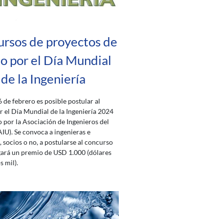
rsos de proyectos de
o por el Día Mundial
de la Ingeniería
6 de febrero es posible postular al
 el Día Mundial de la Ingeniería 2024
 por la Asociación de Ingenieros del
IU). Se convoca a ingenieras e
, socios o no, a postularse al concurso
ará un premio de USD 1.000 (dólares
 mil).