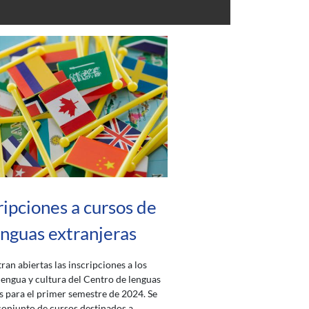
ripciones a cursos de
enguas extranjeras
ran abiertas las inscripciones a los
lengua y cultura del Centro de lenguas
s para el primer semestre de 2024. Se
conjunto de cursos destinados a