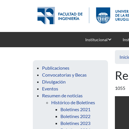
Pasar al contenido principal
Institucional
Ins
Inici
Publicaciones
Re
Convocatorias y Becas
Divulgación
1055
Eventos
Resumen de noticias
Histórico de Boletines
Boletines 2021
Boletines 2022
Boletines 2023