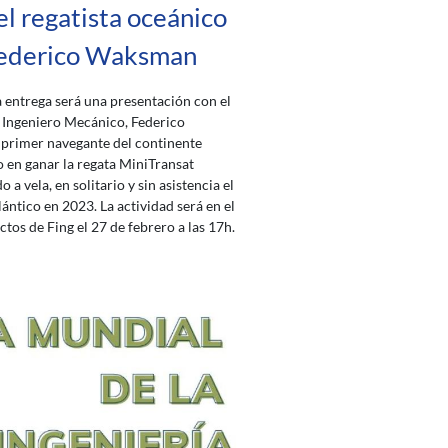
el regatista oceánico
ederico Waksman
 entrega será una presentación con el
e Ingeniero Mecánico, Federico
primer navegante del continente
en ganar la regata MiniTransat
 a vela, en solitario y sin asistencia el
ántico en 2023. La actividad será en el
ctos de Fing el 27 de febrero a las 17h.