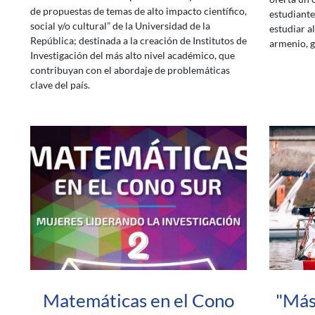
de propuestas de temas de alto impacto científico,
estudiante
social y/o cultural” de la Universidad de la
estudiar a
República; destinada a la creación de Institutos de
armenio, gr
Investigación del más alto nivel académico, que
contribuyan con el abordaje de problemáticas
clave del país.
Matemáticas en el Cono
"Más 