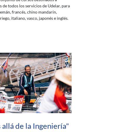
s de todos los servicios de Udelar, para
lemán, francés, chino mandarín,
iego, italiano, vasco, japonés e inglés.
allá de la Ingeniería"