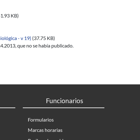
41.93 KB)
ológica - v 19)
(37.75 KB)
.4.2013, que no se había publicado.
Funcionarios
Formularios
Marcas horarias