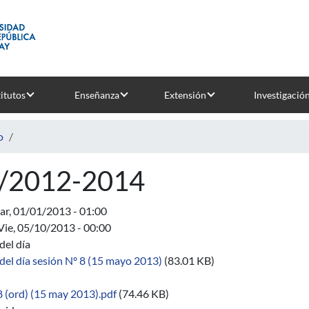
titutos
Enseñanza
Extensión
Investigació
o
/2012-2014
r, 01/01/2013 - 01:00
Vie, 05/10/2013 - 00:00
del día
del día sesión Nº 8 (15 mayo 2013)
(83.01 KB)
8 (ord) (15 may 2013).pdf
(74.46 KB)