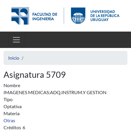
Pasar al contenido principal
Inicio
Asignatura 5709
Nombre
IMAGENES MEDICAS:ADQ.INSTRUM.Y GESTION
Tipo
Optativa
Materia
Otras
Créditos
6