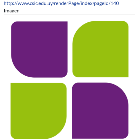
http://www.csic.edu.uy/renderPage/index/pageId/140
Imagen