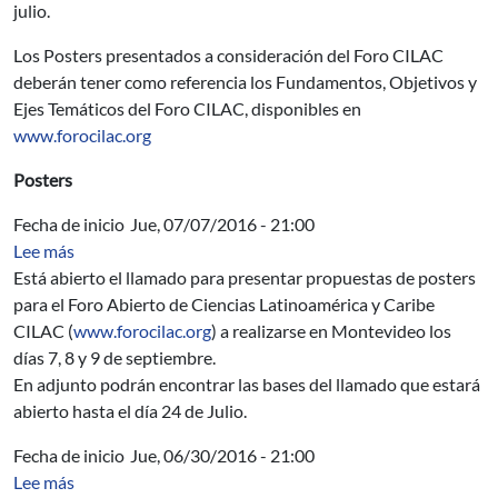
julio.
Los Posters presentados a consideración del Foro CILAC
deberán tener como referencia los Fundamentos, Objetivos y
Ejes Temáticos del Foro CILAC, disponibles en
www.forocilac.org
Posters
Fecha de inicio
Jue, 07/07/2016 - 21:00
sobre Foro Abierto de Ciencias Latinoamérica y Caribe 
Lee más
Está abierto el llamado para presentar propuestas de posters
para el Foro Abierto de Ciencias Latinoamérica y Caribe
CILAC (
www.forocilac.org
) a realizarse en Montevideo los
días 7, 8 y 9 de septiembre.
En adjunto podrán encontrar las bases del llamado que estará
abierto hasta el día 24 de Julio.
Fecha de inicio
Jue, 06/30/2016 - 21:00
sobre Programa 720: Contrapartida de Convenios - se
Lee más