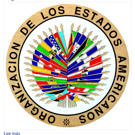
sobre Curso El diseño y planificación de HSPA y 4G M
Lee más