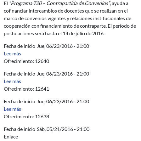
El
“Programa 720 – Contrapartida de Convenios”
, ayuda a
cofinanciar intercambios de docentes que se realizan en el
marco de convenios vigentes y relaciones institucionales de
cooperación con financiamiento de contraparte. El período de
postulaciones será hasta el 14 de julio de 2016.
Fecha de inicio
Jue, 06/23/2016 - 21:00
sobre AUCI - Curso Diseño y Planificación de Redes d
Lee más
Ofrecimiento: 12640
Fecha de inicio
Jue, 06/23/2016 - 21:00
sobre AUCI- Curso Formulación de Proyectos en Telec
Lee más
Ofrecimiento: 12641
Fecha de inicio
Jue, 06/23/2016 - 21:00
sobre AUPI - Curso Seguridad de la Información y Norm
Lee más
Ofrecimiento: 12638
Fecha de inicio
Sáb, 05/21/2016 - 21:00
Enlace