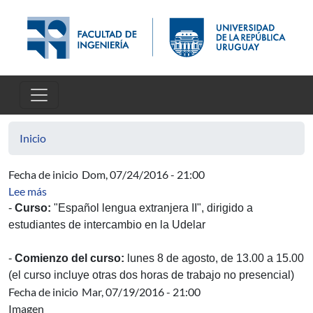
Pasar al contenido principal
Inicio
Fecha de inicio
Dom, 07/24/2016 - 21:00
sobre Curso de Español para estudiantes de intercambi
Lee más
-
Curso:
"Español lengua extranjera II", dirigido a
estudiantes de intercambio en la Udelar
-
Comienzo del curso:
lunes 8 de agosto, de 13.00 a 15.00
(el curso incluye otras dos horas de trabajo no presencial)
Fecha de inicio
Mar, 07/19/2016 - 21:00
Imagen