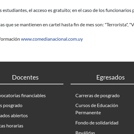
s estudiantes, el acceso es gratuito; en el caso de los funcionario
as que se mantienen en cartel hasta fin de mes son: "Terrorista", 
formación
www.comedianacional.com.uy
Docentes
Egresados
ocatorias financiables
Carreras de posgrado
s posgrado
Cursos de Educación
Permanente
ados abiertos
Fondo de solidaridad
as horarias
Reválidas