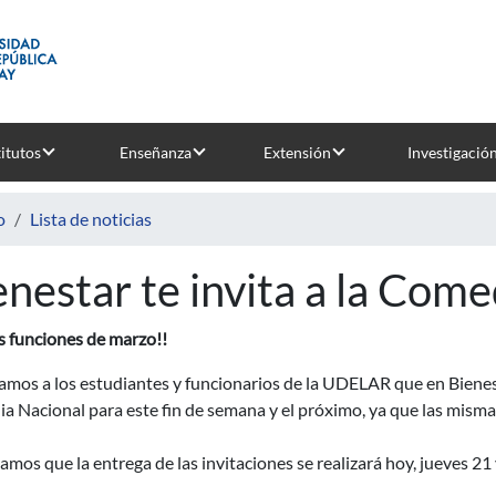
titutos
Enseñanza
Extensión
Investigació
o
Lista de noticias
enestar te invita a la Com
s funciones de marzo!!
mos a los estudiantes y funcionarios de la UDELAR que en Bienest
 Nacional para este fin de semana y el próximo, ya que las misma
mos que la entrega de las invitaciones se realizará hoy, jueves 2