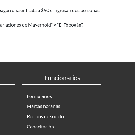
s pagan una entrada a $90 e ingresan dos personas.
"Variaciones de Mayerhold" y "El Tobogán".
Funcionarios
Formularios
Marcas horarias
Recibos de sueldo
Capacitación