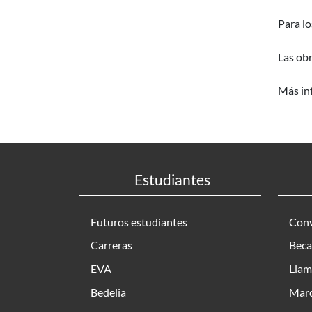
Para lo
Las obr
Más in
Estudiantes
Futuros estudiantes
Conv
Carreras
Beca
EVA
Llam
Bedelia
Marc