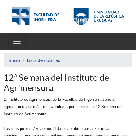
Pasar al contenido principal
Inicio
Lista de noticias
12ª Semana del Instituto de
Agrimensura
El Instituto de Agrimensura de la Facultad de Ingeniería tiene el
agrado, una vez más, de invitarlos a participar de la 12 Semana del
Instituto de Agrimensura.
Los días jueves 7 y viernes 8 de noviembre se realizarán las
actividades centrales que incluirán presentaciones sobre los convenios