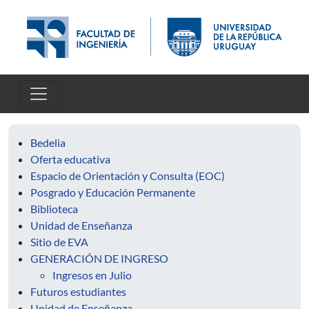
Pasar al contenido principal
Bedelia
Oferta educativa
Espacio de Orientación y Consulta (EOC)
Posgrado y Educación Permanente
Biblioteca
Unidad de Enseñanza
Sitio de EVA
GENERACIÓN DE INGRESO
Ingresos en Julio
Futuros estudiantes
Unidad de Enseñanza