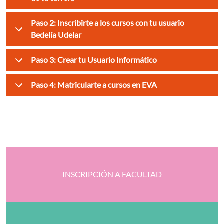
Paso 2: Inscribirte a los cursos con tu usuario
Bedelía Udelar
Paso 3: Crear tu Usuario Informático
Paso 4: Matricularte a cursos en EVA
INSCRIPCIÓN A FACULTAD