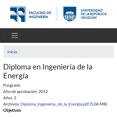
Pasar al contenido principal
Inicio
Diploma en Ingeniería de la
Energía
Posgrado
Año de aprobación
2012
Años
2
Archivos
Diploma_Ingenieria_ de_la_Energia.pdf
(5.06 MB)
Objetivos