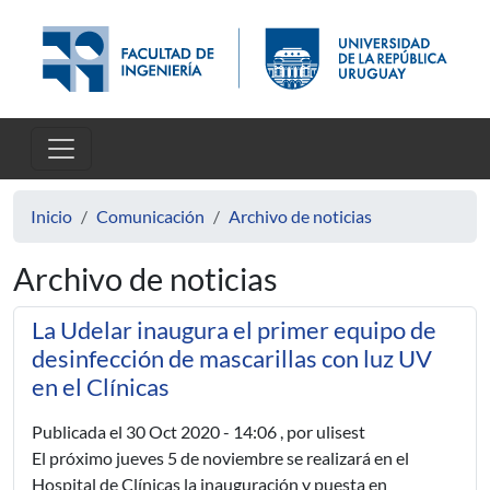
Pasar al contenido principal
Inicio
Comunicación
Archivo de noticias
Archivo de noticias
La Udelar inaugura el primer equipo de
desinfección de mascarillas con luz UV
en el Clínicas
Publicada el
30 Oct 2020 - 14:06
, por ulisest
El próximo jueves 5 de noviembre se realizará en el
Hospital de Clínicas la inauguración y puesta en